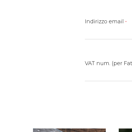
Indirizzo email
*
VAT num. (per Fat