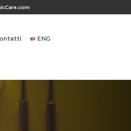
inicCare.com
ontatti
ENG