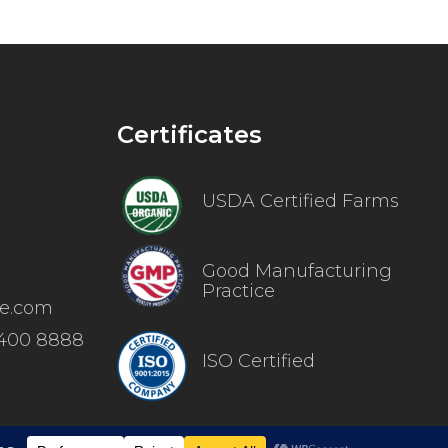
Certificates
USDA Certified Farms
Good Manufacturing
Practice
re.com
 400 8888
ISO Certified