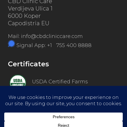
CBD Clinic Care
Verdijeva Ulica 1
6000 Koper
Capodistria EU
Mail: info@cbdcliniccare.com
Signal App: +1 755 400 8888
Certificates
USDA Certified Farms
Good Manufacturing Practice
ISO Certified