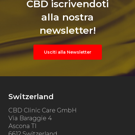
CBD iscrivendoti
alla nostra
newsletter!
Usciti alla Newsletter
Switzerland
CBD Clinic Care GmbH
Via Baraggie 4
Ascona TI
6612 Switzerland