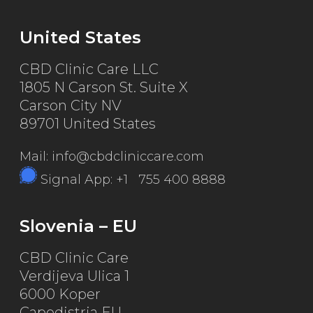
United States
CBD Clinic Care LLC
1805 N Carson St. Suite X
Carson City NV
89701 United States
Mail: info@cbdcliniccare.com
Signal App: +1 755 400 8888
Slovenia – EU
CBD Clinic Care
Verdijeva Ulica 1
6000 Koper
Capodistria EU