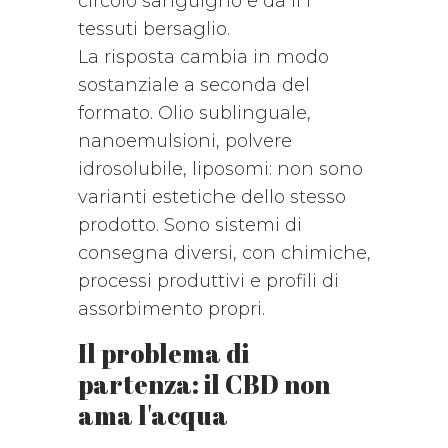
circolo sanguigno e da lì i
tessuti bersaglio.
La risposta cambia in modo
sostanziale a seconda del
formato. Olio sublinguale,
nanoemulsioni, polvere
idrosolubile, liposomi: non sono
varianti estetiche dello stesso
prodotto. Sono sistemi di
consegna diversi, con chimiche,
processi produttivi e profili di
assorbimento propri.
Il problema di
partenza: il CBD non
ama l'acqua