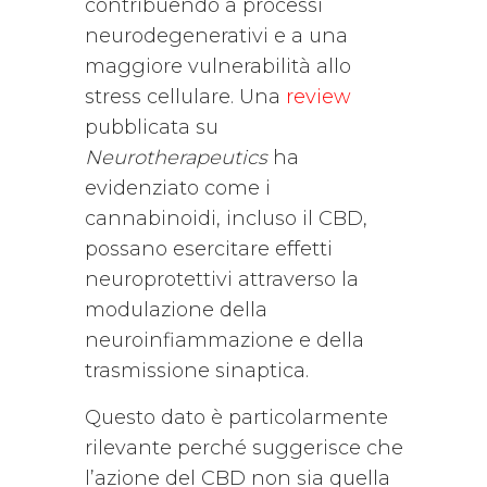
contribuendo a processi
neurodegenerativi e a una
maggiore vulnerabilità allo
stress cellulare. Una
review
pubblicata su
Neurotherapeutics
ha
evidenziato come i
cannabinoidi, incluso il CBD,
possano esercitare effetti
neuroprotettivi attraverso la
modulazione della
neuroinfiammazione e della
trasmissione sinaptica.
Questo dato è particolarmente
rilevante perché suggerisce che
l’azione del CBD non sia quella