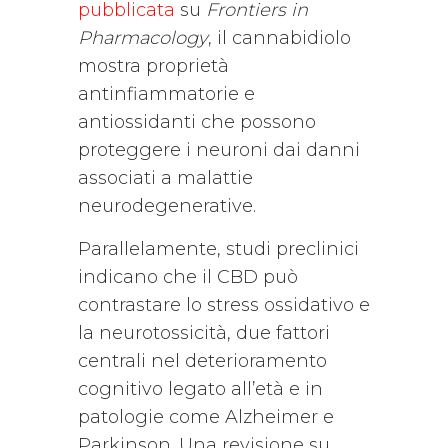
pubblicata
su
Frontiers in
Pharmacology
, il cannabidiolo
mostra proprietà
antinfiammatorie e
antiossidanti che possono
proteggere i neuroni dai danni
associati a malattie
neurodegenerative.
Parallelamente, studi preclinici
indicano che il CBD può
contrastare lo stress ossidativo e
la neurotossicità, due fattori
centrali nel deterioramento
cognitivo legato all’età e in
patologie come Alzheimer e
Parkinson. Una revisione su