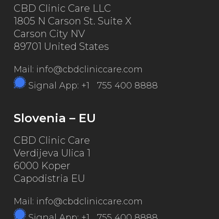
CBD Clinic Care LLC
1805 N Carson St. Suite X
Carson City NV
89701 United States
Mail: info@cbdcliniccare.com
Signal App: +1 755 400 8888
Slovenia – EU
CBD Clinic Care
Verdijeva Ulica 1
6000 Koper
Capodistria EU
Mail: info@cbdcliniccare.com
Signal App: +1 755 400 8888